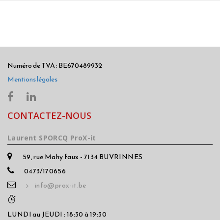
Numéro de TVA : BE670489932
Mentions légales
CONTACTEZ-NOUS
Laurent SPORCQ ProX-it
59, rue Mahy faux - 7134 BUVRINNES
0473/170656
info@prox-it.be
LUNDI au JEUDI : 18:30 à 19:30