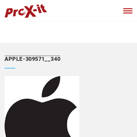
APPLE-309571__340