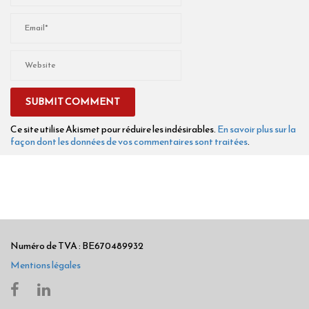
Ce site utilise Akismet pour réduire les indésirables.
En savoir plus sur la
façon dont les données de vos commentaires sont traitées
.
Numéro de TVA : BE670489932
Mentions légales