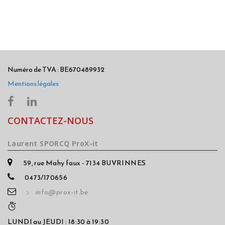
Numéro de TVA : BE670489932
Mentions légales
CONTACTEZ-NOUS
Laurent SPORCQ ProX-it
59, rue Mahy faux - 7134 BUVRINNES
0473/170656
info@prox-it.be
LUNDI au JEUDI : 18:30 à 19:30